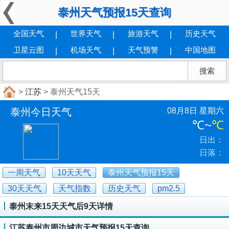
泰州天气预报15天查询
全国天气
世界天气
旅游天气
历史天气
卫星云图
机场天气
天气预警
中国地图
>
江苏
> 泰州天气15天
泰州今日天气
08月8日 星期六
℃
~
℃
日出：
日落：
一周天气
10天天气
泰州天气预报15天
30天天气
天气指数
历史天气
pm2.5
泰州末来15天天气后9天详情
江苏泰州市周边城市天气预报15天查询