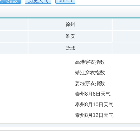
天气指数
历史天气
pm2.5
徐州
淮安
盐城
高港穿衣指数
靖江穿衣指数
姜堰穿衣指数
泰州8月8日天气
泰州8月10日天气
泰州8月12日天气