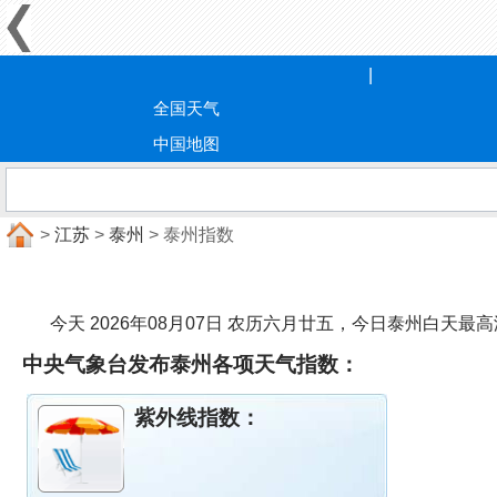
全国天气
中国地图
>
江苏
>
泰州
> 泰州指数
今天 2026年08月07日 农历六月廿五，今日泰州白
中央气象台发布泰州各项天气指数：
紫外线指数：