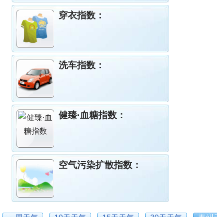
穿衣指数：
洗车指数：
健臻·血糖指数：
空气污染扩散指数：