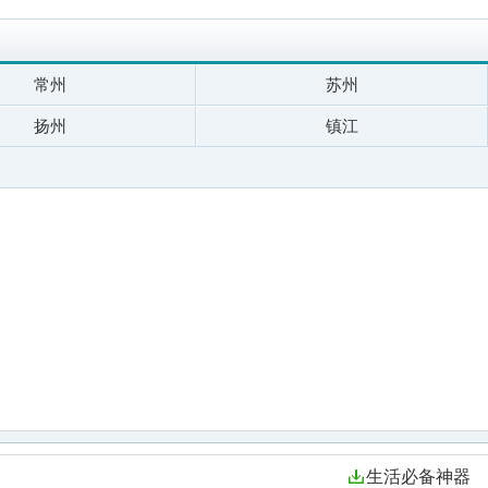
常州
苏州
扬州
镇江
生活必备神器