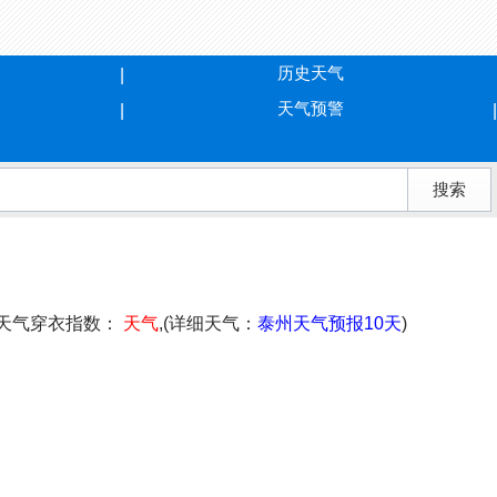
历史天气
天气预警
天气穿衣指数：
天气
,(详细天气：
泰州天气预报10天
)