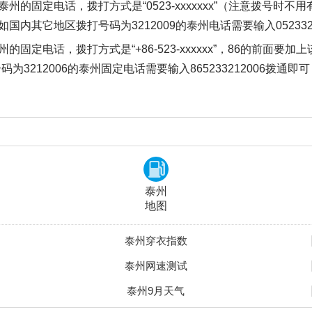
的固定电话，拨打方式是“0523-xxxxxxx”（注意拨号时不
其它地区拨打号码为3212009的泰州电话需要输入0523321
固定电话，拨打方式是“+86-523-xxxxxx”，86的前面
212006的泰州固定电话需要输入865233212006拨通即可
泰州
地图
泰州穿衣指数
泰州网速测试
泰州9月天气