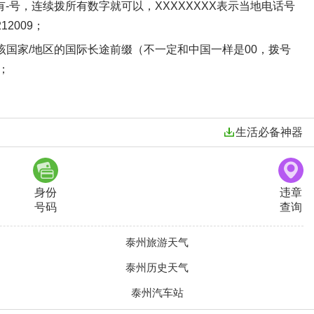
用有-号，连续拨所有数字就可以，XXXXXXXX表示当地电话号
2009；
要加上该国家/地区的国际长途前缀（不一定和中国一样是00，拨号
；
生活必备神器
身份
违章
号码
查询
泰州旅游天气
泰州历史天气
泰州汽车站