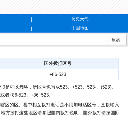
历史天气
中国地图
国外拨打区号
+86-523
0是可以忽略，所区号也写成523、+523、523-、(523)、
+86-523、+86+523。
这些辖区的区、县中相互拨打电话是不用加电话区号，直接输入
其它地方拨打这些地区请参照国内拨打说明，国外拨打请按国际