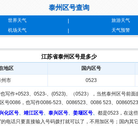
泰州区号查询
世界天气
旅游天气
机场天气
天气预警
江苏省泰州区号是多少
在地区
国内区号
泰州市
0523
作+0523、0523-、(0523)、（0523），当然泰州区号前面的
写作0086-523、0086523、0086 523、00860523或者
兴化区号
、
靖江区号
、
泰兴区号
、
姜堰区号
、
都是0523，在
007的电话只要直接输入号码拨打就可以了，不用加区号；国内