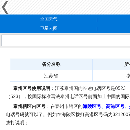
全国天气
卫星云图
省分名称
所
江苏省
泰州区号使用说明
：江苏泰州国内长途电话区号是0523，也写
（523），按国际标准写法泰州电话区号前面加上中国的国际区号0086，也
泰州辖区内区号
：在泰州市辖区的
海陵区号
、
高港区号
、
电话号码就可以了。例如在海陵区拨打高港区号码为3212
拨打说明；