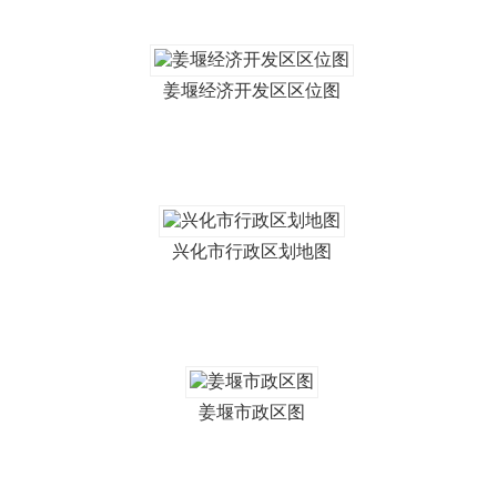
姜堰经济开发区区位图
兴化市行政区划地图
姜堰市政区图