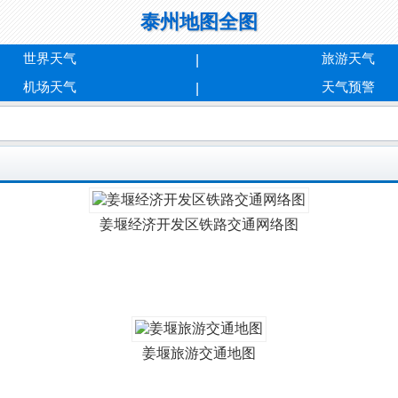
泰州地图全图
世界天气
旅游天气
机场天气
天气预警
姜堰经济开发区铁路交通网络图
姜堰旅游交通地图