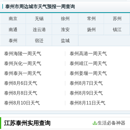
泰州市周边城市天气预报一周查询
南京
无锡
徐州
常州
苏州
南通
连云港
淮安
扬州
镇江
泰州
宿迁
盐城
泰州海陵一周天气
泰州高港一周天气
泰州兴化一周天气
泰州靖江一周天气
泰州泰兴一周天气
泰州姜堰一周天气
泰州8月6日天气
泰州8月7日天气
泰州8月8日天气
泰州8月9日天气
泰州8月10日天气
泰州8月11日天气
江苏泰州实用查询
生活必备神器