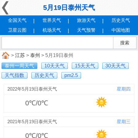
5月19日泰州天气
全国天气
世界天气
旅游天气
历史天气
卫星云图
机场天气
天气预警
中国地图
>
江苏
>
泰州
> 5月19日泰州
泰州一周天气
10天天气
15天天气
30天天气
天气指数
历史天气
pm2.5
2022年5月19日泰州天气
星期四
0℃/0℃
2021年5月19日泰州天气
星期三
0℃/0℃