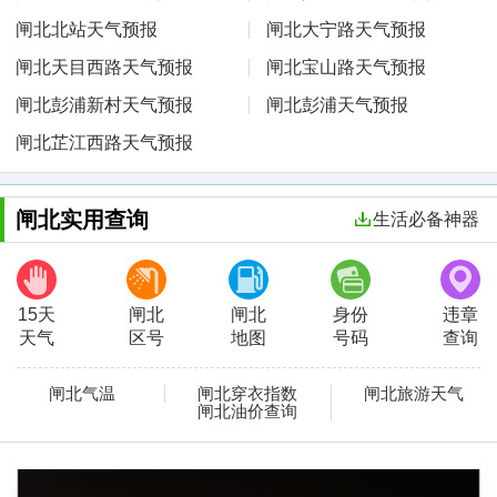
闸北北站天气预报
闸北大宁路天气预报
闸北天目西路天气预报
闸北宝山路天气预报
闸北彭浦新村天气预报
闸北彭浦天气预报
闸北芷江西路天气预报
闸北实用查询
生活必备神器
15天
闸北
闸北
身份
违章
天气
区号
地图
号码
查询
闸北气温
闸北穿衣指数
闸北旅游天气
闸北油价查询