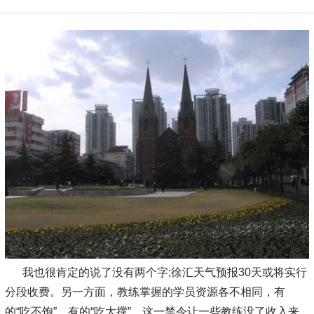
我也很肯定的说了没有两个字;徐汇天气预报30天或将实行
分段收费。另一方面，教练掌握的学员资源各不相同，有
的“吃不饱”，有的“吃太撑”，这一禁令让一些教练没了收入来