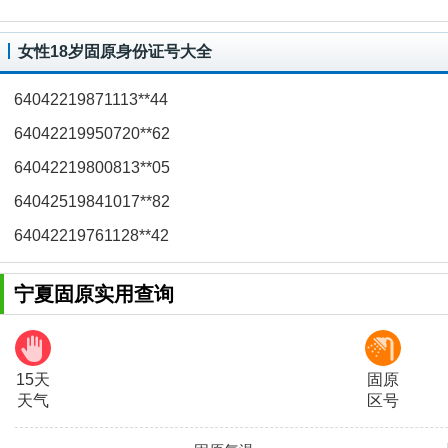
女性18岁固原身份证号大全
64042219871113**44
64042219950720**62
64042219800813**05
64042519841017**82
64042219761128**42
宁夏固原实用查询
15天
固原
天气
区号