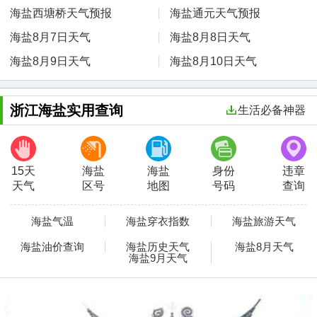
海盐西塘桥天气预报
海盐通元天气预报
海盐8月7日天气
海盐8月8日天气
海盐8月9日天气
海盐8月10日天气
浙江海盐实用查询
生活必备神器
15天
海盐
海盐
身份
违章
天气
区号
地图
号码
查询
海盐气温
海盐穿衣指数
海盐旅游天气
海盐油价查询
海盐历史天气
海盐8月天气
海盐9月天气