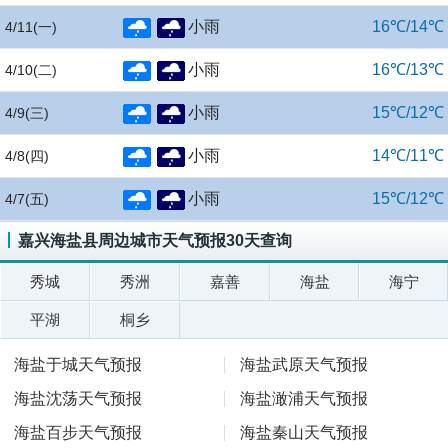
小雨
16℃/14℃
4/11
(一)
小雨
16℃/13℃
4/10
(二)
小雨
15℃/12℃
4/9
(三)
小雨
14℃/11℃
4/8
(四)
小雨
15℃/12℃
4/7
(五)
嘉兴海盐县周边城市天气预报30天查询
秀城
秀洲
嘉善
海盐
海宁
平湖
桐乡
海盐于城天气预报
海盐武原天气预报
海盐沈荡天气预报
海盐澉浦天气预报
海盐百步天气预报
海盐秦山天气预报