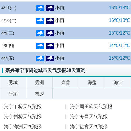
小雨
16℃/13℃
4/11
(一)
小雨
16℃/13℃
4/10
(二)
小雨
15℃/12℃
4/9
(三)
小雨
14℃/11℃
4/8
(四)
小雨
15℃/12℃
4/7
(五)
嘉兴海宁市周边城市天气预报30天查询
秀城
秀洲
嘉善
海盐
海宁
平湖
桐乡
海宁丁桥天气预报
海宁周王庙天气预报
海宁斜桥天气预报
海宁海昌天气预报
海宁海洲天气预报
海宁盐官天气预报