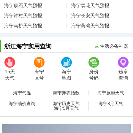
海宁硖石天气预报
海宁袁花天气预报
海宁许村天气预报
海宁长安天气预报
海宁马桥天气预报
海宁黄湾天气预报
浙江海宁实用查询
生活必备神器
15天
海宁
海宁
身份
违章
天气
区号
地图
号码
查询
海宁气温
海宁穿衣指数
海宁旅游天气
海宁油价查询
海宁历史天气
海宁8月天气
海宁9月天气