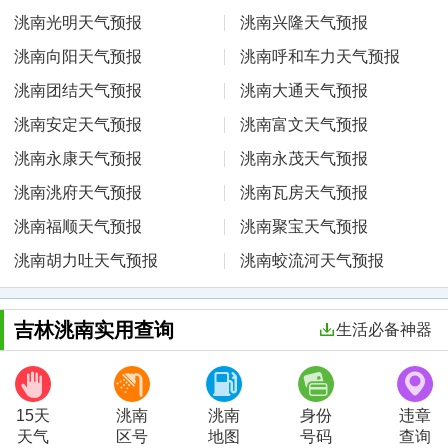
洮南光明天气预报
洮南兴隆天气预报
洮南向阳天气预报
洮南呼和车力天气预报
洮南团结天气预报
洮南大通天气预报
洮南安定天气预报
洮南富文天气预报
洮南永康天气预报
洮南永茂天气预报
洮南洮府天气预报
洮南瓦房天气预报
洮南福顺天气预报
洮南聚宝天气预报
洮南胡力吐天气预报
洮南蛟流河天气预报
吉林洮南实用查询
生活必备神器
15天
洮南
洮南
身份
违章
天气
区号
地图
号码
查询