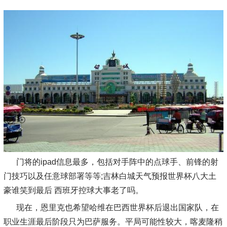
门将的ipad信息最多，包括对手阵中的点球手、前锋的射
门技巧以及任意球部署等等;吉林白城天气预报世界杯八大土
豪谁笑到最后 西班牙控球大事老了吗。
现在，恩里克也希望哈维在巴西世界杯后退出国家队，在
职业生涯最后阶段只为巴萨服务。平局可能性较大，喀麦隆稍