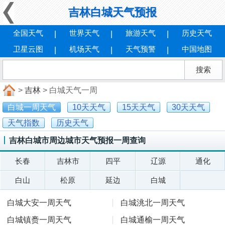
吉林白城天气预报
全国天气
世界天气
旅游天气
历史天气
卫星云图
机场天气
天气预警
中国地图
>
吉林
> 白城天气一周
白城一周天气
10天天气
15天天气
30天天气
天气指数
历史天气
吉林白城市周边城市天气预报一周查询
长春
吉林市
四平
辽源
通化
白山
松原
延边
白城
白城大安一周天气
白城洮北一周天气
白城镇赉一周天气
白城通榆一周天气