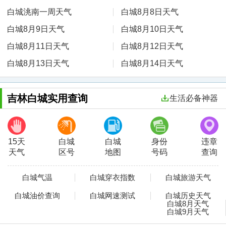
白城洮南一周天气
白城8月8日天气
白城8月9日天气
白城8月10日天气
白城8月11日天气
白城8月12日天气
白城8月13日天气
白城8月14日天气
吉林白城实用查询
生活必备神器
15天
白城
白城
身份
违章
天气
区号
地图
号码
查询
白城气温
白城穿衣指数
白城旅游天气
白城油价查询
白城网速测试
白城历史天气
白城8月天气
白城9月天气