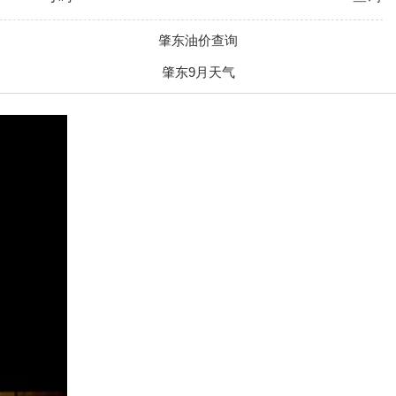
肇东油价查询
肇东9月天气