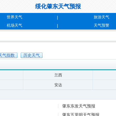
绥化肇东天气预报
世界天气
旅游天气
机场天气
天气预警
天气指数
历史天气
兰西
安达
肇东东发天气预报
肇东五里明天气预报