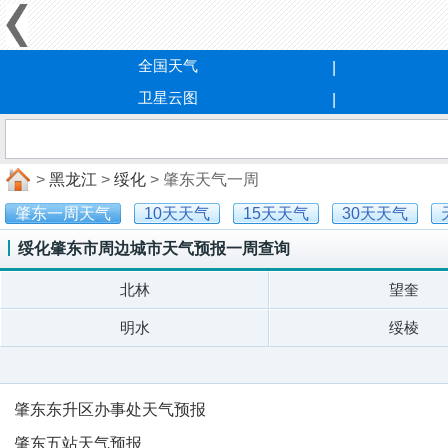
全国天气
卫星云图
>
黑龙江
>
绥化
> 肇东天气一周
肇东一周天气
10天天气
15天天气
30天天气
绥化肇东市周边城市天气预报一周查询
北林
望奎
明水
绥棱
肇东东升区办事处天气预报
肇东五站天气预报