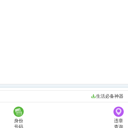
生活必备神器
身份
违章
号码
查询