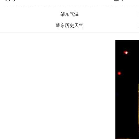
肇东气温
肇东历史天气