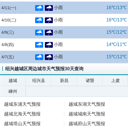
小雨
16℃/13℃
4/11
(一)
小雨
16℃/13℃
4/10
(二)
小雨
15℃/12℃
4/9
(三)
小雨
14℃/11℃
4/8
(四)
小雨
15℃/12℃
4/7
(五)
绍兴越城区周边城市天气预报30天查询
越城
绍兴县
新昌
诸暨
上虞
嵊州
越城东浦天气预报
越城东湖天气预报
越城北海天气预报
越城城南天气预报
越城塔山天气预报
越城府山天气预报