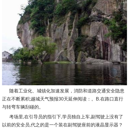
随着工业化、城镇化加速发展，消防和道路交通安全隐患
正在不断累积;越城天气预报30天延伸阅读：。B.在路口直行
与转弯车辆刮碰的。
考场里,在引导员的指引下,学员独自上车,副驾驶上没有了
以前的安全员,代之的是一个装在副驾驶座前的液晶显示器？