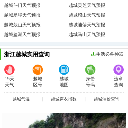
越城斗门天气预报
越城灵芝天气预报
越城皋埠天气预报
越城稽山天气预报
越城蕺山天气预报
越城迪荡天气预报
越城鉴湖天气预报
越城马山天气预报
浙江越城实用查询
生活必备神器
15天
越城
越城
身份
违章
天气
区号
地图
号码
查询
越城气温
越城穿衣指数
越城油价查询