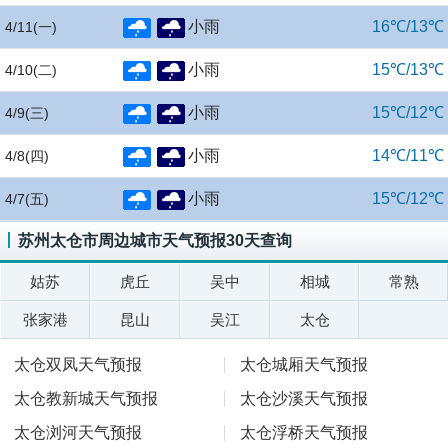
小雨
16℃/13℃
4/11
(一)
小雨
15℃/13℃
4/10
(二)
小雨
15℃/12℃
4/9
(三)
小雨
14℃/11℃
4/8
(四)
小雨
15℃/12℃
4/7
(五)
苏州太仓市周边城市天气预报30天查询
姑苏
虎丘
吴中
相城
常熟
张家港
昆山
吴江
太仓
太仓双凤天气预报
太仓城厢天气预报
太仓教新城天气预报
太仓沙溪天气预报
太仓浏河天气预报
太仓浮桥天气预报