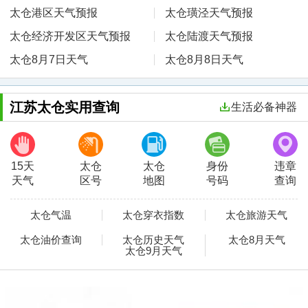
太仓港区天气预报
太仓璜泾天气预报
太仓经济开发区天气预报
太仓陆渡天气预报
太仓8月7日天气
太仓8月8日天气
江苏太仓实用查询
生活必备神器
15天
太仓
太仓
身份
违章
天气
区号
地图
号码
查询
太仓气温
太仓穿衣指数
太仓旅游天气
太仓油价查询
太仓历史天气
太仓8月天气
太仓9月天气