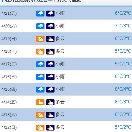
小雨
6℃/2℃
4/21
(五)
小雨
7℃/3℃
4/20
(六)
多云
6℃/2℃
4/19
(日)
多云
5℃/1℃
4/18
(一)
小雨
5℃/1℃
4/17
(二)
小雨
6℃/3℃
4/16
(三)
小雨
8℃/4℃
4/15
(四)
多云
8℃/3℃
4/14
(五)
多云
6℃/2℃
4/13
(六)
多云
5℃/2℃
4/12
(日)