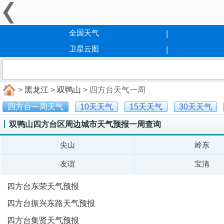
全国天气
卫星云图
>
黑龙江
>
双鸭山
> 四方台天气一周
四方台一周天气
10天天气
15天天气
30天天气
双鸭山四方台区周边城市天气预报一周查询
尖山
岭东
友谊
宝清
四方台东荣天气预报
四方台振兴东路天气预报
四方台集贤天气预报