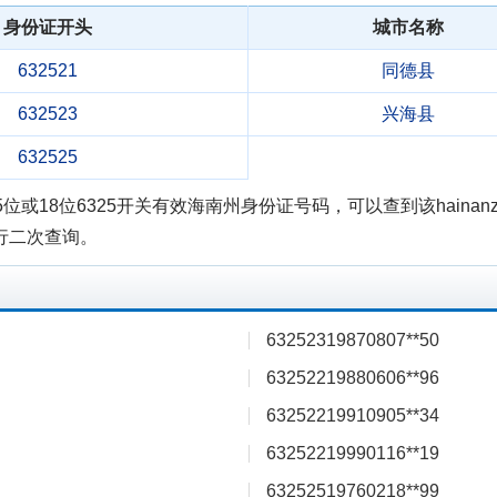
身份证开头
城市名称
632521
同德县
632523
兴海县
632525
位或18位6325开关有效海南州身份证号码，可以查到该haina
行二次查询。
63252319870807**50
63252219880606**96
63252219910905**34
63252219990116**19
63252519760218**99