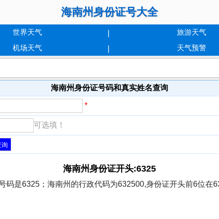
海南州身份证号大全
世界天气
旅游天气
机场天气
天气预警
海南州身份证号码和真实姓名查询
*
可选填！
海南州身份证开头:6325
是6325；海南州的行政代码为632500,身份证开头前6位在63