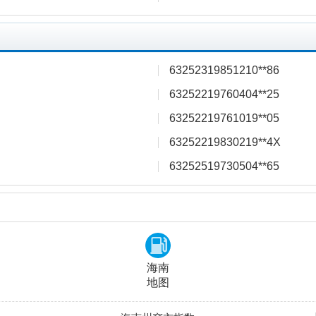
63252319851210**86
63252219760404**25
63252219761019**05
63252219830219**4X
63252519730504**65
海南
地图