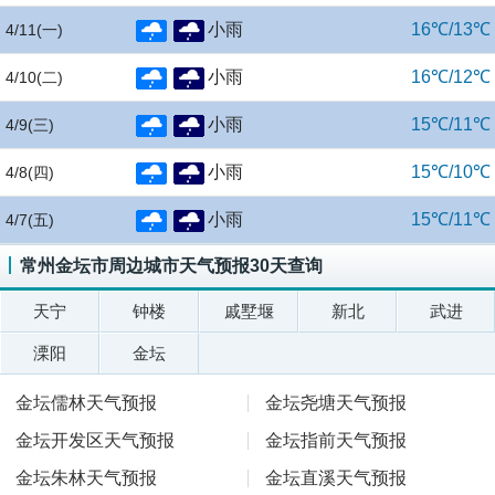
小雨
16℃/13℃
4/11
(一)
小雨
16℃/12℃
4/10
(二)
小雨
15℃/11℃
4/9
(三)
小雨
15℃/10℃
4/8
(四)
小雨
15℃/11℃
4/7
(五)
常州金坛市周边城市天气预报30天查询
天宁
钟楼
戚墅堰
新北
武进
溧阳
金坛
金坛儒林天气预报
金坛尧塘天气预报
金坛开发区天气预报
金坛指前天气预报
金坛朱林天气预报
金坛直溪天气预报