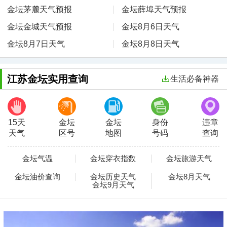
金坛茅麓天气预报
金坛薛埠天气预报
金坛金城天气预报
金坛8月6日天气
金坛8月7日天气
金坛8月8日天气
江苏金坛实用查询
生活必备神器
15天
金坛
金坛
身份
违章
天气
区号
地图
号码
查询
金坛气温
金坛穿衣指数
金坛旅游天气
金坛油价查询
金坛历史天气
金坛8月天气
金坛9月天气