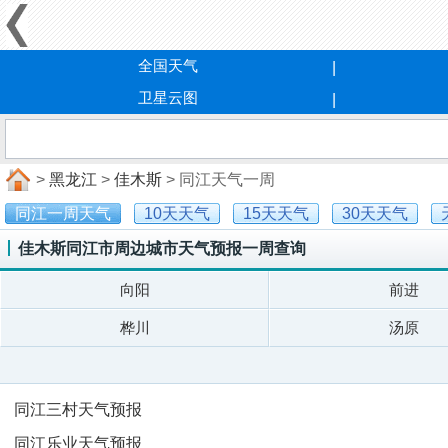
全国天气
卫星云图
>
黑龙江
>
佳木斯
> 同江天气一周
同江一周天气
10天天气
15天天气
30天天气
佳木斯同江市周边城市天气预报一周查询
向阳
前进
桦川
汤原
同江三村天气预报
同江乐业天气预报