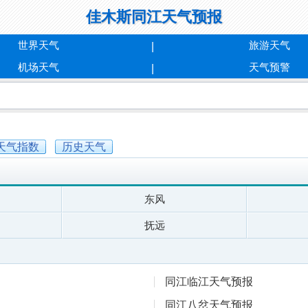
佳木斯同江天气预报
世界天气
旅游天气
机场天气
天气预警
天气指数
历史天气
东风
抚远
同江临江天气预报
同江八岔天气预报