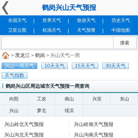
鹤岗兴山天气预报
全国天气
世界天气
旅游天气
历史天气
卫星云图
机场天气
天气预警
中国地图
>
黑龙江
>
鹤岗
> 兴山天气一周
兴山一周天气
10天天气
15天天气
30天天气
天气指数
鹤岗兴山区周边城市天气预报一周查询
向阳
工农
南山
兴安
东山
兴山
萝北
绥滨
兴山岭北天气预报
兴山岭南天气预报
兴山沟北天气预报
兴山沟南天气预报