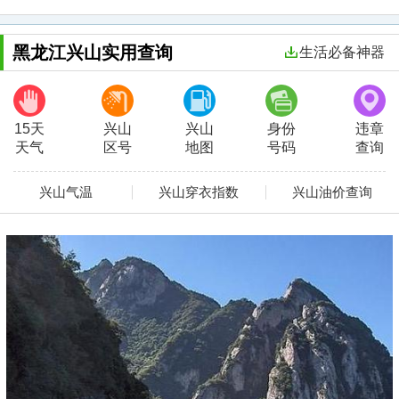
黑龙江兴山实用查询
生活必备神器
15天
兴山
兴山
身份
违章
天气
区号
地图
号码
查询
兴山气温
兴山穿衣指数
兴山油价查询