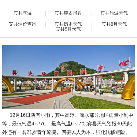
宾县气温
宾县穿衣指数
宾县旅游天气
宾县油价查询
宾县历史天气
宾县8月天气
宾县9月天气
12月16日阴有小雨，其中高淳、溧水部分地区雨量小到中
等，最低气温4～5℃，最高气温6～7℃;宾县天气预报30天此
外还有一名21岁青年溺毙。四要以人为本，强化转移避险。