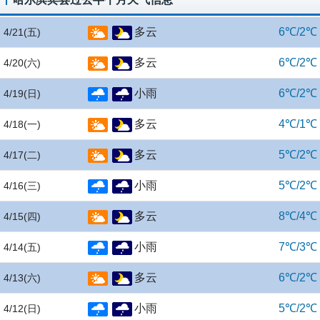
多云
6℃/2℃
4/21
(五)
多云
6℃/2℃
4/20
(六)
小雨
6℃/2℃
4/19
(日)
多云
4℃/1℃
4/18
(一)
多云
5℃/2℃
4/17
(二)
小雨
5℃/2℃
4/16
(三)
多云
8℃/4℃
4/15
(四)
小雨
7℃/3℃
4/14
(五)
多云
6℃/2℃
4/13
(六)
小雨
5℃/2℃
4/12
(日)