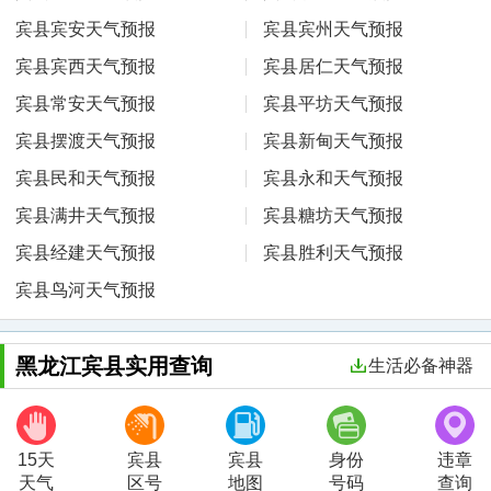
宾县宾安天气预报
宾县宾州天气预报
宾县宾西天气预报
宾县居仁天气预报
宾县常安天气预报
宾县平坊天气预报
宾县摆渡天气预报
宾县新甸天气预报
宾县民和天气预报
宾县永和天气预报
宾县满井天气预报
宾县糖坊天气预报
宾县经建天气预报
宾县胜利天气预报
宾县鸟河天气预报
黑龙江宾县实用查询
生活必备神器
15天
宾县
宾县
身份
违章
天气
区号
地图
号码
查询