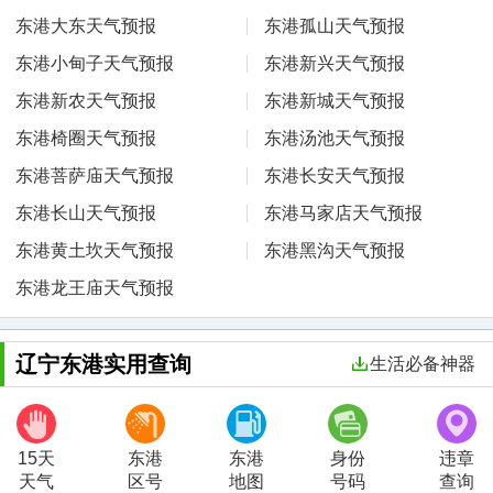
东港大东天气预报
东港孤山天气预报
东港小甸子天气预报
东港新兴天气预报
东港新农天气预报
东港新城天气预报
东港椅圈天气预报
东港汤池天气预报
东港菩萨庙天气预报
东港长安天气预报
东港长山天气预报
东港马家店天气预报
东港黄土坎天气预报
东港黑沟天气预报
东港龙王庙天气预报
辽宁东港实用查询
生活必备神器
15天
东港
东港
身份
违章
天气
区号
地图
号码
查询