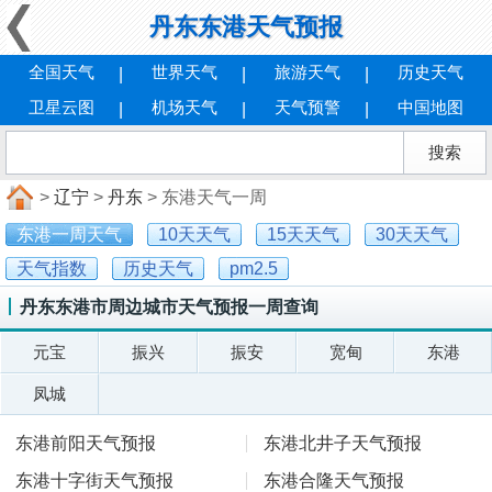
丹东东港天气预报
全国天气
世界天气
旅游天气
历史天气
卫星云图
机场天气
天气预警
中国地图
>
辽宁
>
丹东
> 东港天气一周
东港一周天气
10天天气
15天天气
30天天气
天气指数
历史天气
pm2.5
丹东东港市周边城市天气预报一周查询
元宝
振兴
振安
宽甸
东港
凤城
东港前阳天气预报
东港北井子天气预报
东港十字街天气预报
东港合隆天气预报