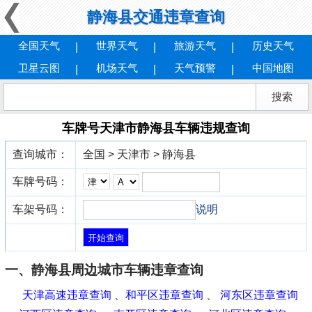
静海县交通违章查询
全国天气
世界天气
旅游天气
历史天气
卫星云图
机场天气
天气预警
中国地图
车牌号天津市静海县车辆违规查询
查询城市：
全国 > 天津市 > 静海县
车牌号码：
车架号码：
说明
一、静海县周边城市车辆违章查询
天津高速违章查询
、
和平区违章查询
、
河东区违章查询