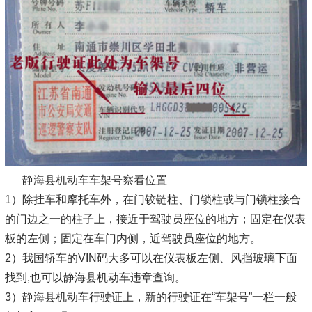
静海县机动车车架号察看位置
1）除挂车和摩托车外，在门铰链柱、门锁柱或与门锁柱接合
的门边之一的柱子上，接近于驾驶员座位的地方；固定在仪表
板的左侧；固定在车门内侧，近驾驶员座位的地方。
2）我国轿车的VIN码大多可以在仪表板左侧、风挡玻璃下面
找到,也可以静海县机动车违章查询。
3）静海县机动车行驶证上，新的行驶证在“车架号”一栏一般