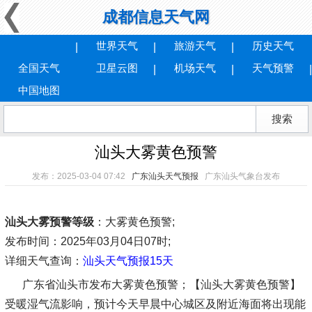
成都信息天气网
世界天气
旅游天气
历史天气
全国天气
卫星云图
机场天气
天气预警
中国地图
汕头大雾黄色预警
发布：2025-03-04 07:42
广东汕头天气预报
广东汕头气象台发布
汕头大雾预警等级
：大雾黄色预警;
发布时间
：2025年03月04日07时;
详细天气查询：
汕头天气预报15天
广东省汕头市发布大雾黄色预警；【汕头大雾黄色预警】
受暖湿气流影响，预计今天早晨中心城区及附近海面将出现能