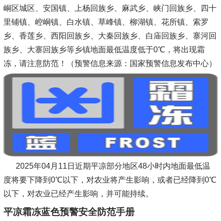
峒区城区、安国镇、上杨回族乡、麻武乡、峡门回族乡、四十
里铺镇、崆峒镇、白水镇、草峰镇、柳湖镇、花所镇、索罗
乡、香莲乡、西阳回族乡、大秦回族乡、白庙回族乡、寨河回
族乡、大寨回族乡等乡镇地面最低温度低于0℃，将出现霜
冻，请注意防范！（预警信息来源：国家预警信息发布中心）
2025年04月11日近期平凉部分地区48小时内地面最低温
度将要下降到0℃以下，对农业将产生影响，或者已经降到0℃
以下，对农业已经产生影响，并可能持续。
平凉霜冻蓝色预警安全防范手册