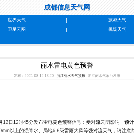
成都信息天气网
世界天气
旅游天气
卫星云图
机场天气
丽水雷电黄色预警
发布：2021-08-12 13:20
浙江丽水天气预报
浙江丽水气象台发布
8月12日12时45分发布雷电黄色预警信号：受对流云团影响，
0mm以上的强降水、局地6-8级雷雨大风等强对流天气，请注