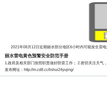
2021年08月12日近期丽水部分地区6小时内可能发生
丽水雷电黄色预警安全防范手册
1.政府及相关部门按照职责做好防雷工作； 2.密切关注天气
发布网址：http://m.cd8.cc/lishui24yujing/