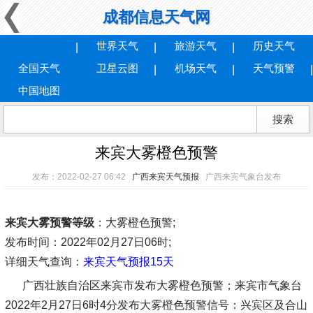
成都信息天气网
世界天气
旅游天气
历史天气
全国天气
卫星云图
机场天气
天气预警
中国地图
来宾大雾橙色预警
发布：2022-02-27 06:42
广西来宾天气预报
广西来宾气象台发布
来宾大雾预警等级
：大雾橙色预警;
发布时间
：2022年02月27日06时;
详细天气查询：
来宾天气预报15天
广西壮族自治区来宾市发布大雾橙色预警；来宾市气象台
2022年2月27日6时4分发布大雾橙色预警信号：兴宾区及合山