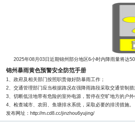
2025年08月03日近期锦州部分地区6小时内降雨量将达
锦州暴雨黄色预警安全防范手册
1、政府及相关部门按照职责做好防暴雨工作；
2、交通管理部门应当根据路况在强降雨路段采取交通管制措
3、切断低洼地带有危险的室外电源，暂停在空旷地方的户
4、检查城市、农田、鱼塘排水系统，采取必要的排涝措施。
发布网址：http://m.cd8.cc/jinzhou6yujing/