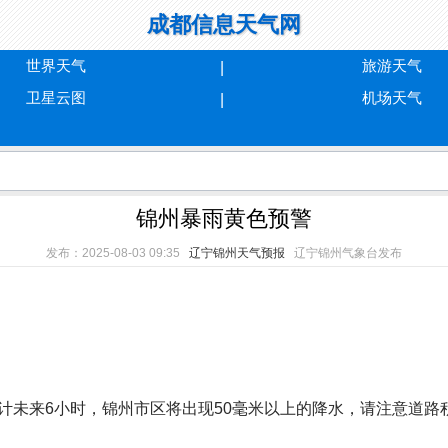
成都信息天气网
世界天气
旅游天气
卫星云图
机场天气
锦州暴雨黄色预警
发布：2025-08-03 09:35
辽宁锦州天气预报
辽宁锦州气象台发布
来6小时，锦州市区将出现50毫米以上的降水，请注意道路积水，