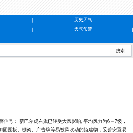
历史天气
天气预警
警信号： 新巴尔虎右旗已经受大风影响, 平均风力为6～7级，
，加固围板、棚架、广告牌等易被风吹动的搭建物，妥善安置易