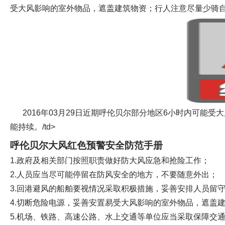
受大风影响的室外物品，遮盖建筑物资；行人注意尽量少骑
2016年03月29日近期呼伦贝尔部分地区6小时内可能
能持续。/td>
呼伦贝尔大风红色预警安全防范手册
1.政府及相关部门按照职责做好防大风应急和抢险工作；
2.人员应当尽可能停留在防风安全的地方，不要随意外出；
3.回港避风的船舶要视情况采取积极措施，妥善安排人员留
4.切断危险电源，妥善安置易受大风影响的室外物品，遮盖
5.机场、铁路、高速公路、水上交通等单位应当采取保障交