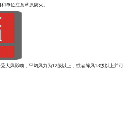
门和单位注意草原防火。
经受大风影响，平均风力为12级以上，或者阵风13级以上并可