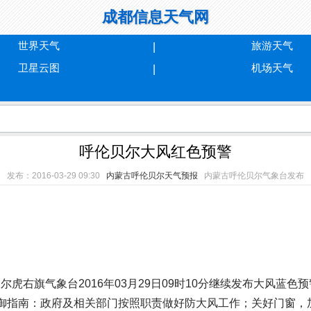
成都信息天气网
世界天气
旅游天气
卫星云图
机场天气
呼伦贝尔大风红色预警
发布：2016-03-29 09:30
内蒙古呼伦贝尔天气预报
内蒙古呼伦贝尔气象台发布
右旗气象台2016年03月29日09时10分继续发布大风蓝色预
防御指南：政府及相关部门按照职责做好防大风工作；关好门窗