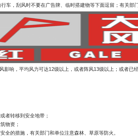
自行车，刮风时不要在广告牌、临时搭建物等下面逗留；有关部
受大风影响，平均风力可达12级以上，或者阵风13级以上；或者已
守或者转移到安全地带；
建筑物资；
通安全的措施，有关部门和单位注意森林、草原等防火。