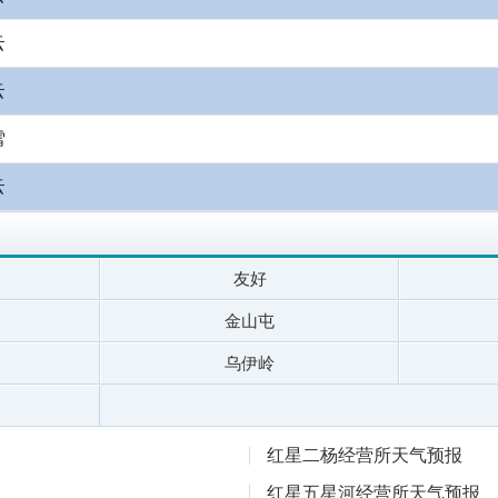
云
云
雪
云
友好
金山屯
乌伊岭
红星二杨经营所天气预报
红星五星河经营所天气预报