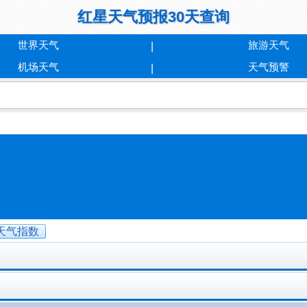
红星天气预报30天查询
世界天气
旅游天气
机场天气
天气预警
天气指数