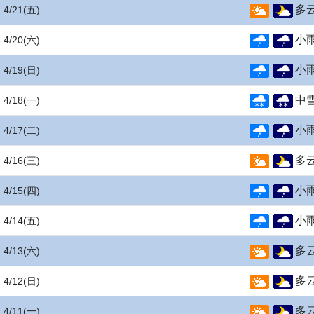
多
4/21
(五)
小
4/20
(六)
小
4/19
(日)
中
4/18
(一)
小
4/17
(二)
多
4/16
(三)
小
4/15
(四)
小
4/14
(五)
多
4/13
(六)
多
4/12
(日)
多
4/11
(一)