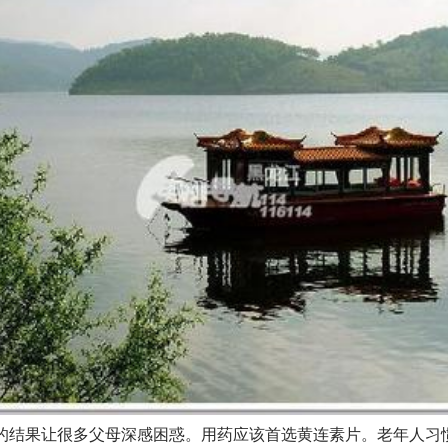
”的结果让很多父母深感困惑。用药应该首选黄连素片。老年人习