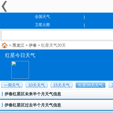
全国天气
卫星云图
>
黑龙江
>
伊春
> 红星天气30天
红星今日天气
一周天气
10天天气
15天天气
红星30天天气
伊春红星区未来半个月天气信息
伊春红星区过去半个月天气信息