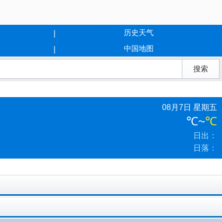
历史天气
中国地图
08月7日 星期五
℃
~
℃
日出：
日落：