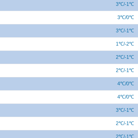
3℃/-1℃
3℃/0℃
3℃/-1℃
1℃/-2℃
2℃/-1℃
2℃/-1℃
4℃/0℃
4℃/0℃
3℃/-1℃
2℃/-1℃
2℃/-1℃