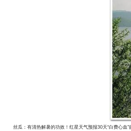
丝瓜：有清热解暑的功效！红星天气预报30天“白费心血