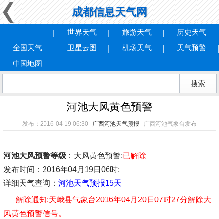
成都信息天气网
世界天气
旅游天气
历史天气
全国天气
卫星云图
机场天气
天气预警
中国地图
河池大风黄色预警
发布：2016-04-19 06:30
广西河池天气预报
广西河池气象台发布
河池大风预警等级
：大风黄色预警;
已解除
发布时间
：2016年04月19日06时;
详细天气查询：
河池天气预报15天
解除通知:
天峨县气象台2016年04月20日07时27分解除大
风黄色预警信号。