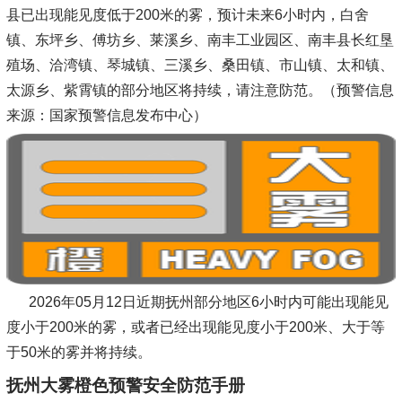
县已出现能见度低于200米的雾，预计未来6小时内，白舍
镇、东坪乡、傅坊乡、莱溪乡、南丰工业园区、南丰县长红垦
殖场、洽湾镇、琴城镇、三溪乡、桑田镇、市山镇、太和镇、
太源乡、紫霄镇的部分地区将持续，请注意防范。（预警信息
来源：国家预警信息发布中心）
2026年05月12日近期抚州部分地区6小时内可能出现能见
度小于200米的雾，或者已经出现能见度小于200米、大于等
于50米的雾并将持续。
抚州大雾橙色预警安全防范手册