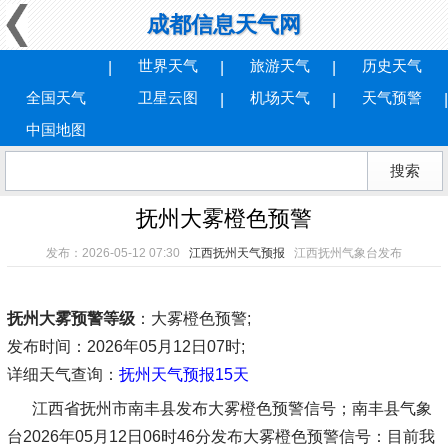
成都信息天气网
世界天气
旅游天气
历史天气
全国天气
卫星云图
机场天气
天气预警
中国地图
抚州大雾橙色预警
发布：2026-05-12 07:30
江西抚州天气预报
江西抚州气象台发布
抚州大雾预警等级
：大雾橙色预警;
发布时间
：2026年05月12日07时;
详细天气查询：
抚州天气预报15天
江西省抚州市南丰县发布大雾橙色预警信号；南丰县气象
台2026年05月12日06时46分发布大雾橙色预警信号：目前我