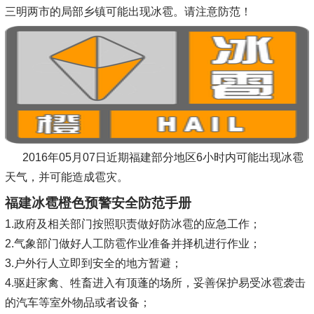
三明两市的局部乡镇可能出现冰雹。请注意防范！
2016年05月07日近期福建部分地区6小时内可能出现冰雹
天气，并可能造成雹灾。
福建冰雹橙色预警安全防范手册
1.政府及相关部门按照职责做好防冰雹的应急工作；
2.气象部门做好人工防雹作业准备并择机进行作业；
3.户外行人立即到安全的地方暂避；
4.驱赶家禽、牲畜进入有顶蓬的场所，妥善保护易受冰雹袭击
的汽车等室外物品或者设备；