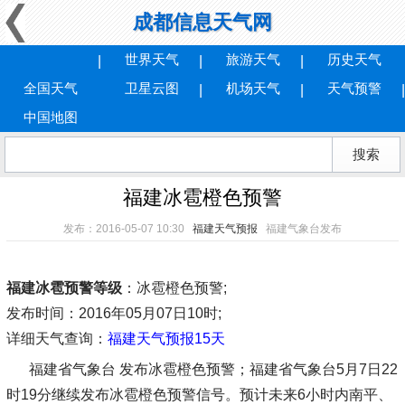
成都信息天气网
世界天气
旅游天气
历史天气
全国天气
卫星云图
机场天气
天气预警
中国地图
福建冰雹橙色预警
发布：2016-05-07 10:30
福建天气预报
福建气象台发布
福建冰雹预警等级
：冰雹橙色预警;
发布时间
：2016年05月07日10时;
详细天气查询：
福建天气预报15天
福建省气象台 发布冰雹橙色预警；福建省气象台5月7日22
时19分继续发布冰雹橙色预警信号。预计未来6小时内南平、