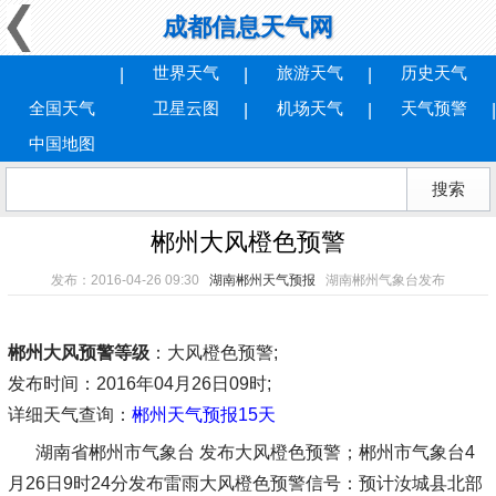
成都信息天气网
世界天气
旅游天气
历史天气
全国天气
卫星云图
机场天气
天气预警
中国地图
郴州大风橙色预警
发布：2016-04-26 09:30
湖南郴州天气预报
湖南郴州气象台发布
郴州大风预警等级
：大风橙色预警;
发布时间
：2016年04月26日09时;
详细天气查询：
郴州天气预报15天
湖南省郴州市气象台 发布大风橙色预警；郴州市气象台4
月26日9时24分发布雷雨大风橙色预警信号：预计汝城县北部