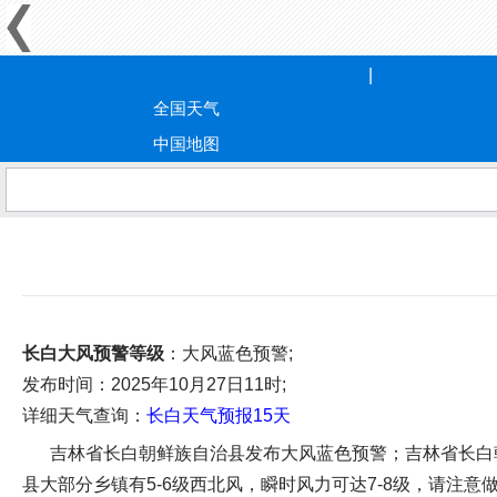
全国天气
中国地图
长白大风预警等级
：大风蓝色预警;
发布时间
：2025年10月27日11时;
详细天气查询：
长白天气预报15天
吉林省长白朝鲜族自治县发布大风蓝色预警；吉林省长白朝鲜
县大部分乡镇有5-6级西北风，瞬时风力可达7-8级，请注