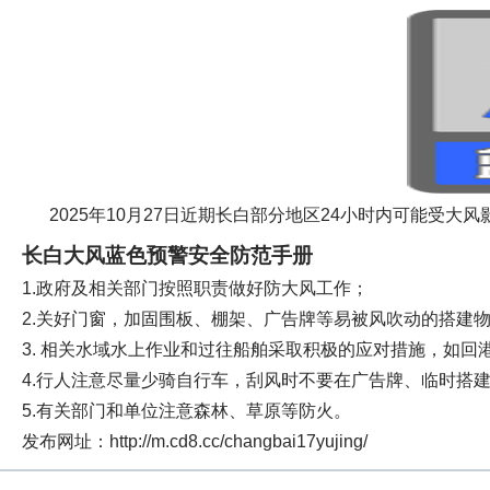
2025年10月27日近期长白部分地区24小时内可能受大
长白大风蓝色预警安全防范手册
1.政府及相关部门按照职责做好防大风工作；
2.关好门窗，加固围板、棚架、广告牌等易被风吹动的搭建
3. 相关水域水上作业和过往船舶采取积极的应对措施，如回
4.行人注意尽量少骑自行车，刮风时不要在广告牌、临时搭
5.有关部门和单位注意森林、草原等防火。
发布网址：http://m.cd8.cc/changbai17yujing/