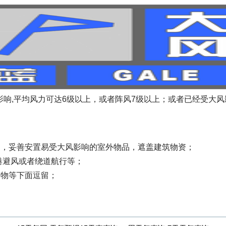
风影响,平均风力可达6级以上，或者阵风7级以上；或者已经受大风
物，妥善安置易受大风影响的室外物品，遮盖建筑物资；
港避风或者绕道航行等；
建物等下面逗留；