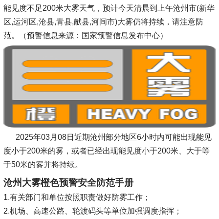
能见度不足200米大雾天气，预计今天清晨到上午沧州市(新华
区,运河区,沧县,青县,献县,河间市)大雾仍将持续，请注意防
范。（预警信息来源：国家预警信息发布中心）
2025年03月08日近期沧州部分地区6小时内可能出现能见
度小于200米的雾，或者已经出现能见度小于200米、大于等
于50米的雾并将持续。
沧州大雾橙色预警安全防范手册
1.有关部门和单位按照职责做好防雾工作；
2.机场、高速公路、轮渡码头等单位加强调度指挥；