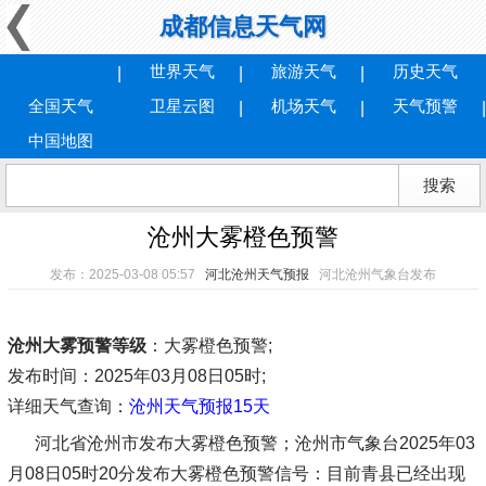
成都信息天气网
世界天气
旅游天气
历史天气
全国天气
卫星云图
机场天气
天气预警
中国地图
沧州大雾橙色预警
发布：2025-03-08 05:57
河北沧州天气预报
河北沧州气象台发布
沧州大雾预警等级
：大雾橙色预警;
发布时间
：2025年03月08日05时;
详细天气查询：
沧州天气预报15天
河北省沧州市发布大雾橙色预警；沧州市气象台2025年03
月08日05时20分发布大雾橙色预警信号：目前青县已经出现